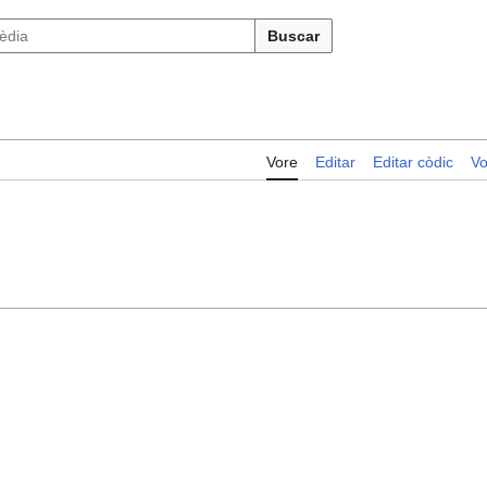
Buscar
Vore
Editar
Editar còdic
Vo