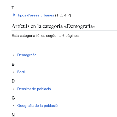
T
Tipos d'àrees urbanes
(1 C, 4 P)
Artículs en la categoria «Demografia»
Esta categoria té les següents 6 pàgines:
Demografia
B
Barri
D
Densitat de població
G
Geografia de la població
N