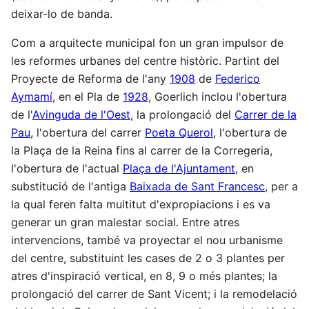
deixar-lo de banda.
Com a arquitecte municipal fon un gran impulsor de
les reformes urbanes del centre històric. Partint del
Proyecte de Reforma de l'any
1908
de
Federico
Aymamí
, en el Pla de
1928
, Goerlich inclou l'obertura
de l'
Avinguda de l'Oest
, la prolongació del
Carrer de la
Pau
, l'obertura del carrer
Poeta Querol
, l'obertura de
la Plaça de la Reina fins al carrer de la Corregeria,
l'obertura de l'actual
Plaça de l'Ajuntament
, en
substitució de l'antiga
Baixada de Sant Francesc
, per a
la qual feren falta multitut d'expropiacions i es va
generar un gran malestar social. Entre atres
intervencions, també va proyectar el nou urbanisme
del centre, substituint les cases de 2 o 3 plantes per
atres d'inspiració vertical, en 8, 9 o més plantes; la
prolongació del carrer de Sant Vicent; i la remodelació