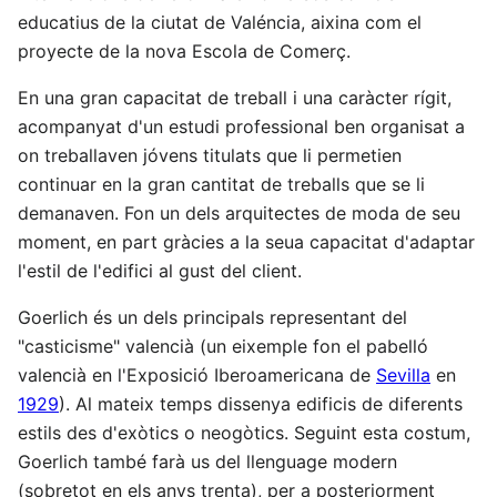
educatius de la ciutat de Valéncia, aixina com el
proyecte de la nova Escola de Comerç.
En una gran capacitat de treball i una caràcter rígit,
acompanyat d'un estudi professional ben organisat a
on treballaven jóvens titulats que li permetien
continuar en la gran cantitat de treballs que se li
demanaven. Fon un dels arquitectes de moda de seu
moment, en part gràcies a la seua capacitat d'adaptar
l'estil de l'edifici al gust del client.
Goerlich és un dels principals representant del
"casticisme" valencià (un eixemple fon el pabelló
valencià en l'Exposició Iberoamericana de
Sevilla
en
1929
). Al mateix temps dissenya edificis de diferents
estils des d'exòtics o neogòtics. Seguint esta costum,
Goerlich també farà us del llenguage modern
(sobretot en els anys trenta), per a posteriorment