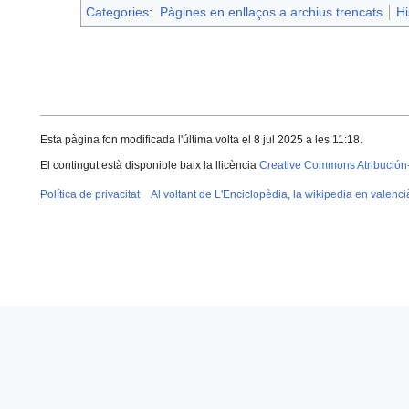
Categories
:
Pàgines en enllaços a archius trencats
Hi
Esta pàgina fon modificada l'última volta el 8 jul 2025 a les 11:18.
El contingut està disponible baix la llicència
Creative Commons Atribución
Política de privacitat
Al voltant de L'Enciclopèdia, la wikipedia en valenci