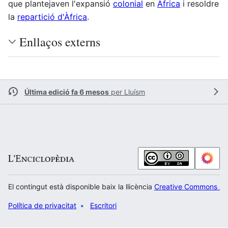
que plantejaven l'expansió
colonial
en
Àfrica
i resoldre
la
repartició d'Àfrica
.
Enllaços externs
Última edició fa 6 mesos
per
Lluísm
El contingut està disponible baix la llicència
Creative Commons Atr
Política de privacitat
Escritori