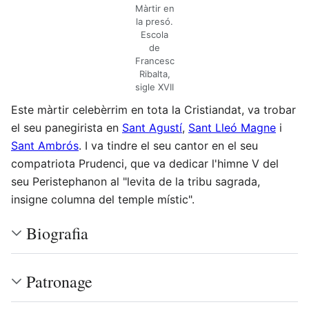
Màrtir en
la presó.
Escola
de
Francesc
Ribalta,
sigle XVII
Este màrtir celebèrrim en tota la Cristiandat, va trobar
el seu panegirista en
Sant Agustí
,
Sant Lleó Magne
i
Sant Ambrós
. I va tindre el seu cantor en el seu
compatriota Prudenci, que va dedicar l'himne V del
seu Peristephanon al "levita de la tribu sagrada,
insigne columna del temple místic".
Biografia
Patronage