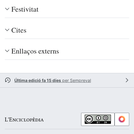
Festivitat
Cites
Enllaços externs
Última edició fa 15 díes
per
Sempreval