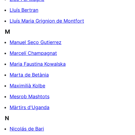
Lluís Bertran
Lluís Maria Grignion de Montfort
M
Manuel Seco Gutierrez
Marcelí Champagnat
Maria Faustina Kowalska
Marta de Betània
Maximilià Kolbe
Mesrob Mashtots
Màrtirs d'Uganda
N
Nicolás de Bari