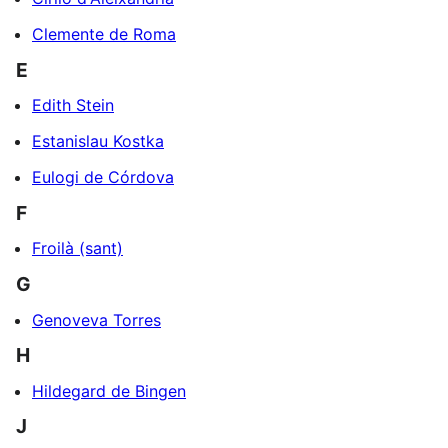
Clemente de Roma
E
Edith Stein
Estanislau Kostka
Eulogi de Córdova
F
Froilà (sant)
G
Genoveva Torres
H
Hildegard de Bingen
J