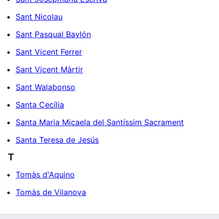
Sant Nicolau
Sant Pasqual Baylón
Sant Vicent Ferrer
Sant Vicent Màrtir
Sant Walabonso
Santa Cecília
Santa Maria Micaela del Santíssim Sacrament
Santa Teresa de Jesús
T
Tomàs d'Aquino
Tomàs de Vilanova