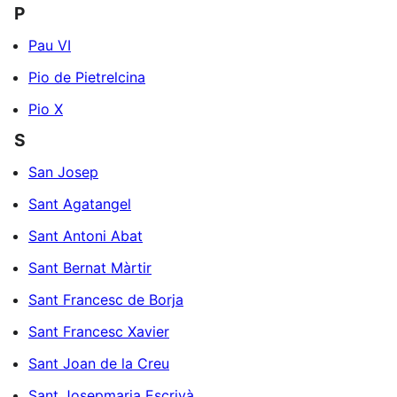
P
Pau VI
Pio de Pietrelcina
Pio X
S
San Josep
Sant Agatangel
Sant Antoni Abat
Sant Bernat Màrtir
Sant Francesc de Borja
Sant Francesc Xavier
Sant Joan de la Creu
Sant Josepmaria Escrivà