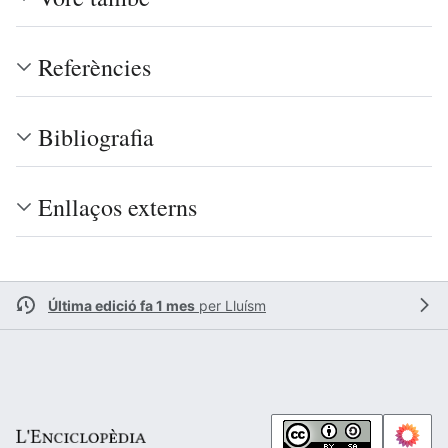
Referències
Bibliografia
Enllaços externs
Última edició fa 1 mes
per
Lluísm