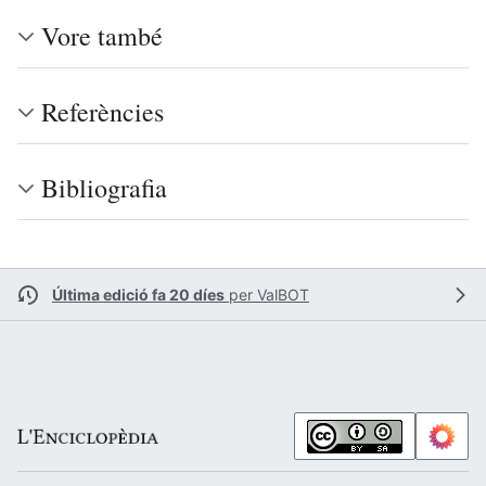
Vore també
Referències
Bibliografia
Última edició fa 20 díes
per
ValBOT