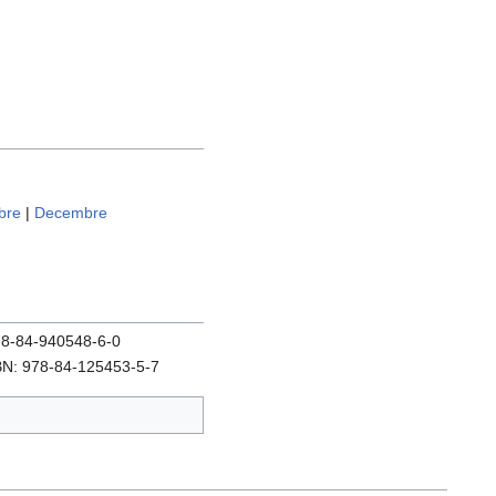
bre
|
Decembre
978-84-940548-6-0
SBN: 978-84-125453-5-7