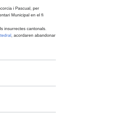
orcia i Pascual, per
ntari Municipal en el fi
els insurrectes cantonals.
tedral
, acordaren abandonar