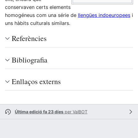
conservaven certs elements
homogéneus com una série de
llengües indoeuropees
i
uns hàbits culturals similars.
Referències
Bibliografia
Enllaços externs
Última edició fa 23 díes
per
ValBOT