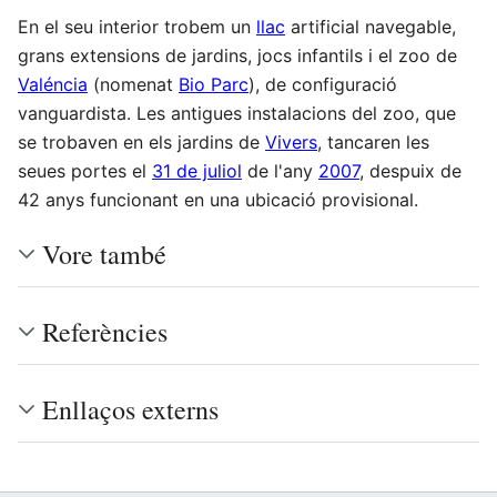
En el seu interior trobem un
llac
artificial navegable,
grans extensions de jardins, jocs infantils i el zoo de
Valéncia
(nomenat
Bio Parc
), de configuració
vanguardista. Les antigues instalacions del zoo, que
se trobaven en els jardins de
Vivers
, tancaren les
seues portes el
31 de juliol
de l'any
2007
, despuix de
42 anys funcionant en una ubicació provisional.
Vore també
Referències
Enllaços externs