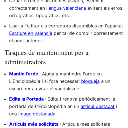
Donar eixemple als demés usuaris, escrivint
correctament en
llengua valenciana
evitant els erros
ortogràfics, tipogràfics, etc.
Usar a l'editar els correctors disponibles en l'apartat
Escriure en valencià
per tal de complir correctament
el punt anterior.
Tasques de manteniment per a
administradors
Mantin l'orde
: Ajuda a mantindre l'orde en
L'Enciclopèdia i si fora necessari
bloqueja
a un
usuari per a evitar el vandalisme.
Edita la Portada
: Edita i renova periòdicament la
portada de L'Enciclopèdia en un
artícul destacat
i
una
image destacada
.
Artículs més solicitats
: Artículs mes solicitats i