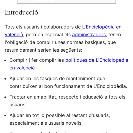
Introducció
Tots els usuaris i colaboradors de
L'Enciclopèdia en
valencià
, pero en especial els
administradors
, tenen
l'obligació de complir unes normes bàsiques, que
resumidament serien les següents:
Complir i fer complir les
polítiques de L'Enciclopèdia
en valencià
Ajudar en les tasques de manteniment que
contribuïxen al bon funcionament de L'Enciclopèdia.
Tractar en amabilitat, respecte i educació a tots els
usuaris.
Ajudar en tot lo possible al restant d'usuaris,
especialment als usuaris novells.