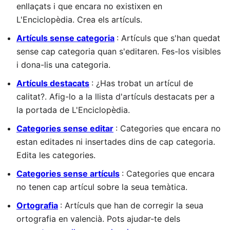
enllaçats i que encara no existixen en
L'Enciclopèdia. Crea els artículs.
Artículs sense categoria
: Artículs que s'han quedat
sense cap categoria quan s'editaren. Fes-los visibles
i dona-lis una categoria.
Artículs destacats
: ¿Has trobat un artícul de
calitat?. Afig-lo a la llista d'artículs destacats per a
la portada de L'Enciclopèdia.
Categories sense editar
: Categories que encara no
estan editades ni insertades dins de cap categoria.
Edita les categories.
Categories sense artículs
: Categories que encara
no tenen cap artícul sobre la seua temàtica.
Ortografia
: Artículs que han de corregir la seua
ortografia en valencià. Pots ajudar-te dels