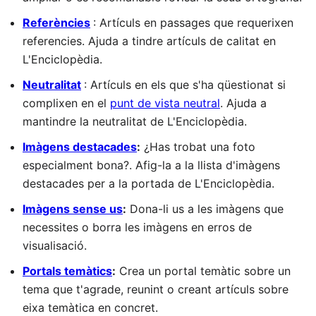
Referències
: Artículs en passages que requerixen
referencies. Ajuda a tindre artículs de calitat en
L'Enciclopèdia.
Neutralitat
: Artículs en els que s'ha qüestionat si
complixen en el
punt de vista neutral
. Ajuda a
mantindre la neutralitat de L'Enciclopèdia.
Imàgens destacades
:
¿Has trobat una foto
especialment bona?. Afig-la a la llista d'imàgens
destacades per a la portada de L'Enciclopèdia.
Imàgens sense us
:
Dona-li us a les imàgens que
necessites o borra les imàgens en erros de
visualisació.
Portals temàtics
:
Crea un portal temàtic sobre un
tema que t'agrade, reunint o creant artículs sobre
eixa temàtica en concret.