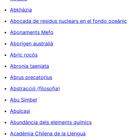
Abkhàzia
Abocada de residus nuclears en el fondo oceànic
Abonaments Mefo
Aborigen australià
Abric rocós
Abronia taeniata
Abrus precatorius
Abstracció (filosofia)
Abu Simbel
Abulcasi
Abundància dels elements químics
Acadèmia Chilena de la Llengua