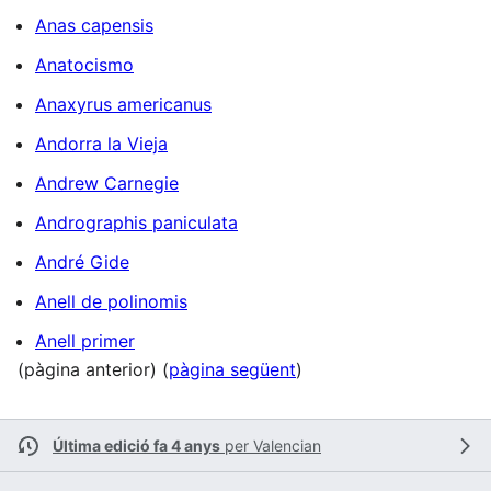
Anas capensis
Anatocismo
Anaxyrus americanus
Andorra la Vieja
Andrew Carnegie
Andrographis paniculata
André Gide
Anell de polinomis
Anell primer
(pàgina anterior) (
pàgina següent
)
Última edició fa 4 anys
per
Valencian