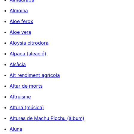
Almoina
Aloe ferox
Aloe vera
Aloysia citrodora
Alpaca (aleació)
Alsàcia
Alt rendiment agrícola
Altar de morts
Altruisme
Altura (música)
Altures de Machu Picchu (àlbum)
Aluna