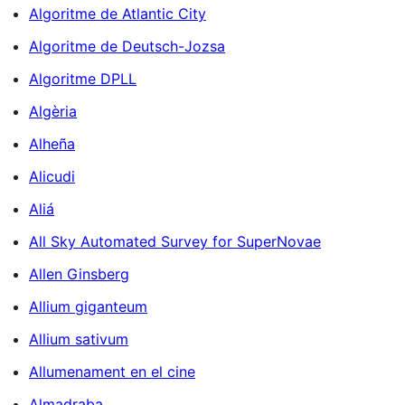
Algoritme de Atlantic City
Algoritme de Deutsch-Jozsa
Algoritme DPLL
Algèria
Alheña
Alicudi
Aliá
All Sky Automated Survey for SuperNovae
Allen Ginsberg
Allium giganteum
Allium sativum
Allumenament en el cine
Almadraba