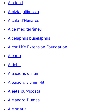
Alarico I
Albizia julibrissin
Alcalà d'Henares
Alce mediterràneu
Alcelaphus buselaphus
Alcor Life Extension Foundation
Alcorlo
Aldehit
Aleacions d'alumini
Aleació d'alumini-liti
Aleeta curvicosta
Alejandro Dumas
Alelopatía