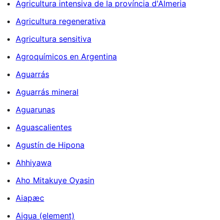
Agricultura intensiva de la província d'Almeria
Agricultura regenerativa
Agricultura sensitiva
Agroquímicos en Argentina
Aguarrás
Aguarrás mineral
Aguarunas
Aguascalientes
Agustín de Hipona
Ahhiyawa
Aho Mitakuye Oyasin
Aiapæc
Aigua (element)