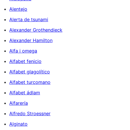
Alentejo
Alerta de tsunami
Alexander Grothendieck
Alexander Hamilton
Alfa i omega
Alfabet fenicio
Alfabet glagolítico
Alfabet turcomano
Alfabet ádlam
Alfarería
Alfredo Stroessner
Alginato