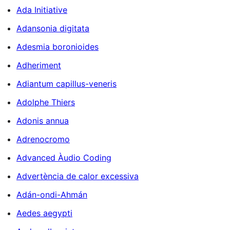
Ada Initiative
Adansonia digitata
Adesmia boronioides
Adheriment
Adiantum capillus-veneris
Adolphe Thiers
Adonis annua
Adrenocromo
Advanced Àudio Coding
Advertència de calor excessiva
Adán-ondi-Ahmán
Aedes aegypti