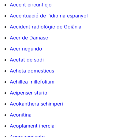
Accent circunflejo
Accentuació de l'idioma espanyol
Accident radiològic de Goiânia
Acer de Damasc
Acer negundo
Acetat de sodi
Acheta domesticus
Achillea millefolium
Acipenser sturio
Acokanthera schimperi
Aconitina
Acoplament inercial
Acorazamiento