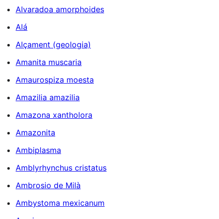
Alvaradoa amorphoides
Alá
Alçament (geologia)
Amanita muscaria
Amaurospiza moesta
Amazilia amazilia
Amazona xantholora
Amazonita
Ambiplasma
Amblyrhynchus cristatus
Ambrosio de Milà
Ambystoma mexicanum