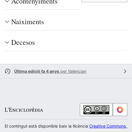
Acontenyiments
Naiximents
Decesos
Última edició fa 4 anys
per
Valencian
El contingut està disponible baix la llicència
Creative Commons Atr