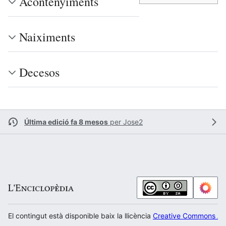
Acontenyiments
Naiximents
Decesos
Última edició fa 8 mesos
per
Jose2
El contingut està disponible baix la llicència
Creative Commons Atr