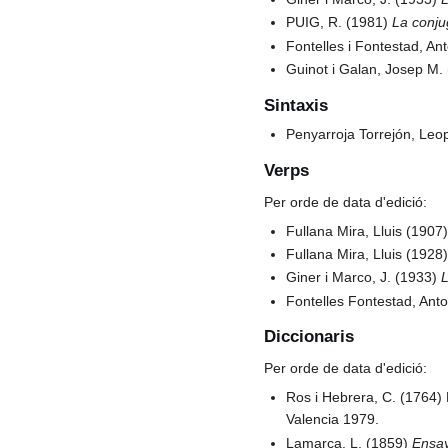
PUIG, R. (1981)
La conju
Fontelles i Fontestad, An
Guinot i Galan, Josep M.
Sintaxis
Penyarroja Torrejón, Leo
Verps
Per orde de data d'edició:
Fullana Mira, Lluis (1907
Fullana Mira, Lluis (1928
Giner i Marco, J. (1933)
L
Fontelles Fontestad, Ant
Diccionaris
Per orde de data d'edició:
Ros i Hebrera, C. (1764) D
Valencia 1979.
Lamarca, L. (1859)
Ensay