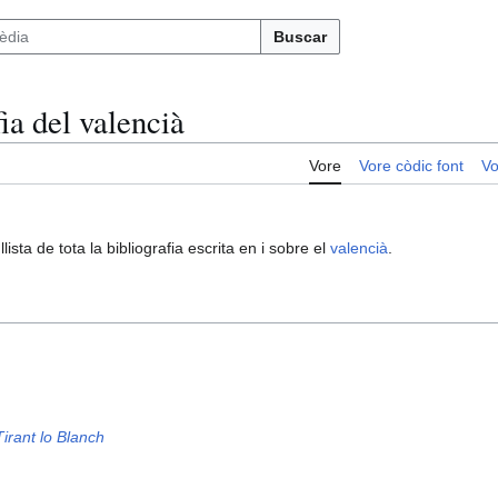
Buscar
ia del valencià
Vore
Vore còdic font
Vo
lista de tota la bibliografia escrita en i sobre el
valencià
.
Tirant lo Blanch