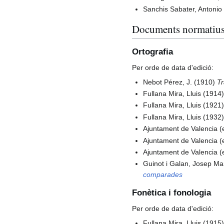
Sanchis Sabater, Antonio
Documents normatius i
Ortografia
Per orde de data d'edició:
Nebot Pérez, J. (1910)
Tr
Fullana Mira, Lluis (1914
Fullana Mira, Lluis (1921
Fullana Mira, Lluis (1932
Ajuntament de Valencia (
Ajuntament de Valencia (
Ajuntament de Valencia (
Guinot i Galan, Josep Ma
comparades
Fonètica i fonologia
Per orde de data d'edició:
Fullana Mira, Lluis (1915