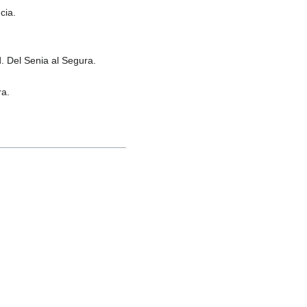
cia.
d. Del Senia al Segura.
ra.