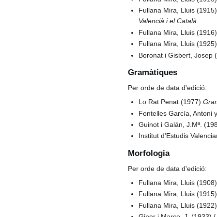
Fullana Mira, Lluis (1915
Valencià i el Català
Fullana Mira, Lluis (1916
Fullana Mira, Lluis (1925
Boronat i Gisbert, Josep
Gramàtiques
Per orde de data d'edició:
Lo Rat Penat (1977)
Gram
Fontelles García, Antoni
Guinot i Galán, J.Mª. (19
Institut d'Estudis Valenci
Morfologia
Per orde de data d'edició:
Fullana Mira, Lluis (1908
Fullana Mira, Lluis (1915
Fullana Mira, Lluis (1922
Giner i Marco, J. (1933)
L