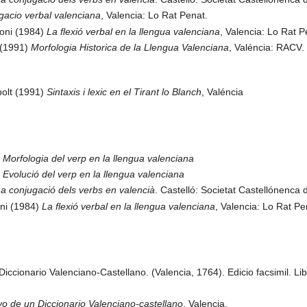
gacio verbal valenciana
, Valencia: Lo Rat Penat.
toni (1984)
La flexió verbal en la llengua valenciana
, Valencia: Lo Rat P
 (1991)
Morfologia Historica de la Llengua Valenciana
, Valéncia: RACV.
polt (1991)
Sintaxis i lexic en el Tirant lo Blanch
, Valéncia
)
Morfologia del verp en la llengua valenciana
)
Evolució del verp en la llengua valenciana
a conjugació dels verbs en valencià
. Castelló: Societat Castellónenca 
oni (1984)
La flexió verbal en la llengua valenciana
, Valencia: Lo Rat Pe
iccionario Valenciano-Castellano. (Valencia, 1764). Edicio facsimil. Lib
o de un Diccionario Valenciano-castellano
, Valencia.