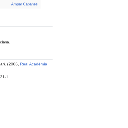
Ampar Cabanes
ciana.
ari
. (2006,
Real Acadèmia
-21-1