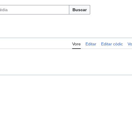
Buscar
Vore
Editar
Editar còdic
Vo