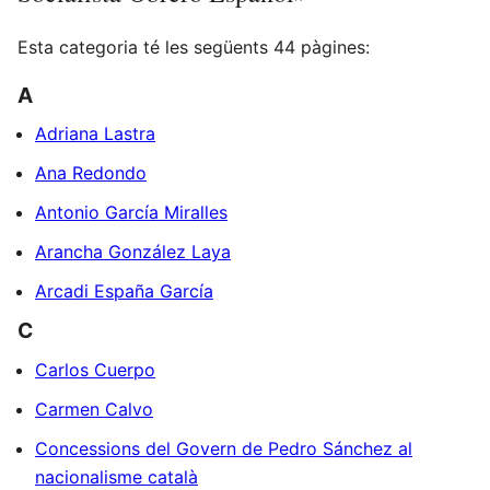
Esta categoria té les següents 44 pàgines:
A
Adriana Lastra
Ana Redondo
Antonio García Miralles
Arancha González Laya
Arcadi España García
C
Carlos Cuerpo
Carmen Calvo
Concessions del Govern de Pedro Sánchez al
nacionalisme català