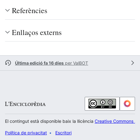
Referències
Enllaços externs
Última edició fa 16 díes
per
ValBOT
El contingut està disponible baix la llicència
Creative Commons Atr
Política de privacitat
Escritori