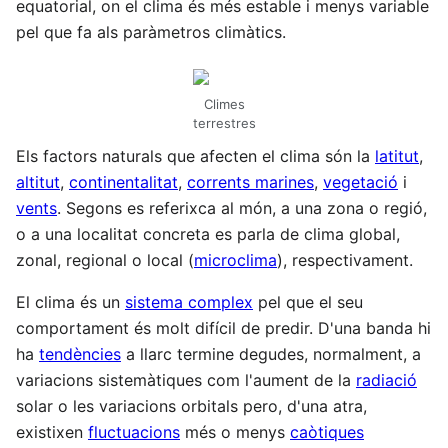
equatorial, on el clima és més estable i menys variable
pel que fa als paràmetros climàtics.
Climes
terrestres
Els factors naturals que afecten el clima són la
latitut
,
altitut
,
continentalitat
,
corrents marines
,
vegetació
i
vents
. Segons es referixca al món, a una zona o regió,
o a una localitat concreta es parla de clima global,
zonal, regional o local (
microclima
), respectivament.
El clima és un
sistema complex
pel que el seu
comportament és molt difícil de predir. D'una banda hi
ha
tendències
a llarc termine degudes, normalment, a
variacions sistemàtiques com l'aument de la
radiació
solar o les variacions orbitals pero, d'una atra,
existixen
fluctuacions
més o menys
caòtiques