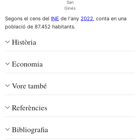
San
Ginés
Segons el cens del
INE
de l'any
2022
, conta en una
població de 87.452 habitants.
Història
Economia
Vore també
Referències
Bibliografia