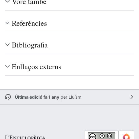
Vore també
Referències
Bibliografia
Enllaços externs
Última edició fa 1 any
per
Lluísm