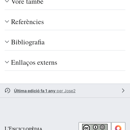
Vore també
Referències
Bibliografia
Enllaços externs
Última edició fa 1 any
per
Jose2