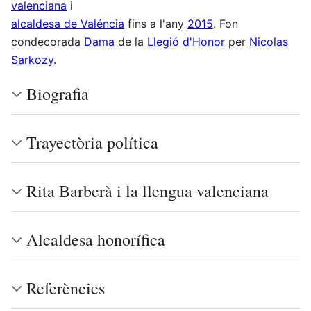
valenciana
i
alcaldesa de Valéncia
fins a l'any
2015
. Fon
condecorada
Dama
de la
Llegió d'Honor
per
Nicolas
Sarkozy
.
Biografia
Trayectòria política
Rita Barberà i la llengua valenciana
Alcaldesa honorífica
Referències