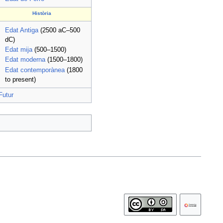
Història
Edat Antiga
(2500 aC–500
dC)
Edat mija
(500–1500)
Edat moderna
(1500–1800)
Edat contemporànea
(1800
to present)
Futur