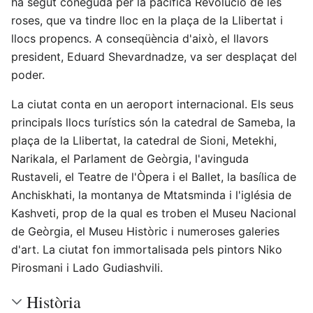
ha segut coneguda per la pacífica Revolució de les
roses, que va tindre lloc en la plaça de la Llibertat i
llocs propencs. A conseqüència d'això, el llavors
president, Eduard Shevardnadze, va ser desplaçat del
poder.
La ciutat conta en un aeroport internacional. Els seus
principals llocs turístics són la catedral de Sameba, la
plaça de la Llibertat, la catedral de Sioni, Metekhi,
Narikala, el Parlament de Geòrgia, l'avinguda
Rustaveli, el Teatre de l'Òpera i el Ballet, la basílica de
Anchiskhati, la montanya de Mtatsminda i l'iglésia de
Kashveti, prop de la qual es troben el Museu Nacional
de Geòrgia, el Museu Històric i numeroses galeries
d'art. La ciutat fon immortalisada pels pintors Niko
Pirosmani i Lado Gudiashvili.
Història