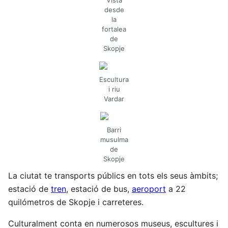
Vista
desde
la
fortalea
de
Skopje
Escultura
i riu
Vardar
Barri
musulma
de
Skopje
La ciutat te transports públics en tots els seus àmbits;
estació de
tren
, estació de bus,
aeroport
a 22
quilómetros de Skopje i carreteres.
Culturalment conta en numerosos museus, escultures i