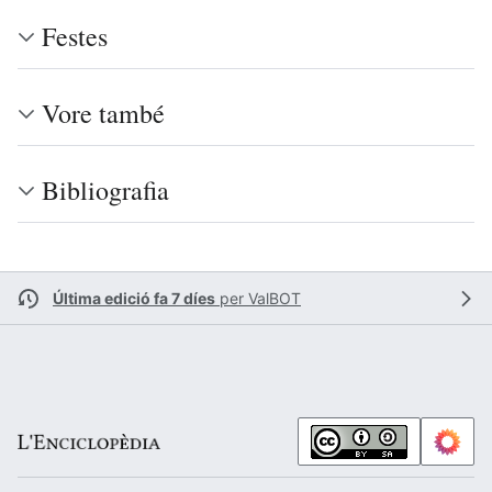
Festes
Vore també
Bibliografia
Última edició fa 7 díes
per
ValBOT