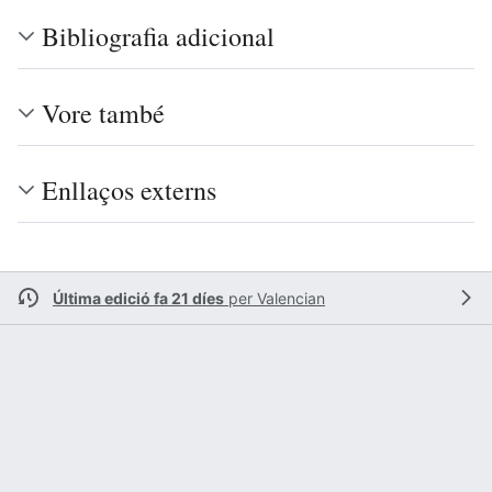
Bibliografia adicional
Vore també
Enllaços externs
Última edició fa 21 díes
per
Valencian