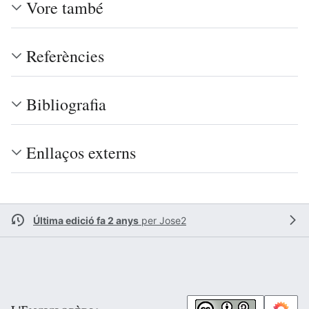
Vore també
Referències
Bibliografia
Enllaços externs
Última edició fa 2 anys
per
Jose2