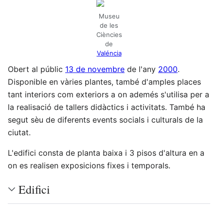
Museu
de les
Ciències
de
Valéncia
Obert al públic
13 de novembre
de l'any
2000
.
Disponible en vàries plantes, també d'amples places
tant interiors com exteriors a on ademés s'utilisa per a
la realisació de tallers didàctics i activitats. També ha
segut sèu de diferents events socials i culturals de la
ciutat.
L'edifici consta de planta baixa i 3 pisos d'altura en a
on es realisen exposicions fixes i temporals.
Edifici