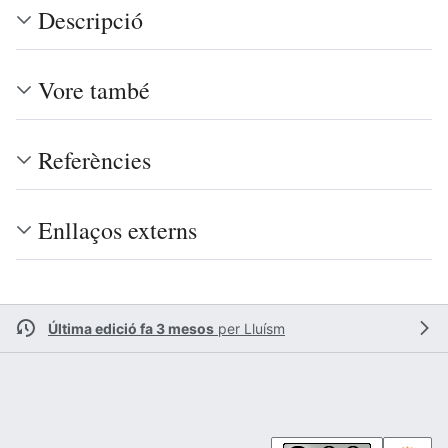
Descripció
Vore també
Referències
Enllaços externs
Última edició fa 3 mesos
per
Lluísm