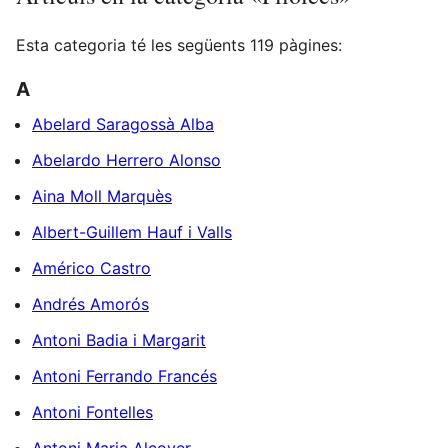
Esta categoria té les següents 119 pàgines:
A
Abelard Saragossà Alba
Abelardo Herrero Alonso
Aina Moll Marquès
Albert-Guillem Hauf i Valls
Américo Castro
Andrés Amorós
Antoni Badia i Margarit
Antoni Ferrando Francés
Antoni Fontelles