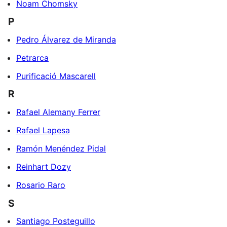
Noam Chomsky
P
Pedro Álvarez de Miranda
Petrarca
Purificació Mascarell
R
Rafael Alemany Ferrer
Rafael Lapesa
Ramón Menéndez Pidal
Reinhart Dozy
Rosario Raro
S
Santiago Posteguillo