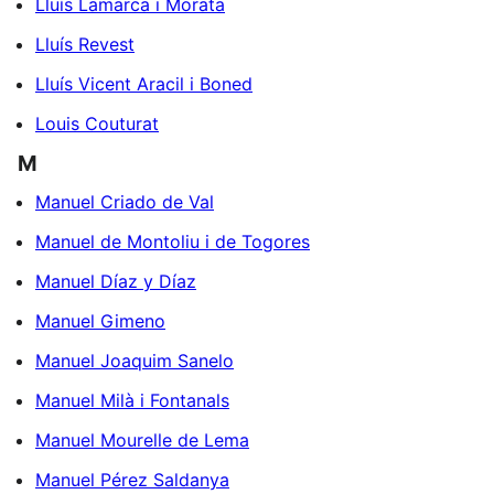
Lluís Lamarca i Morata
Lluís Revest
Lluís Vicent Aracil i Boned
Louis Couturat
M
Manuel Criado de Val
Manuel de Montoliu i de Togores
Manuel Díaz y Díaz
Manuel Gimeno
Manuel Joaquim Sanelo
Manuel Milà i Fontanals
Manuel Mourelle de Lema
Manuel Pérez Saldanya