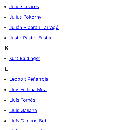
Julio Casares
Julius Pokorny
Julián Ribera i Tarragó
Justo Pastor Fuster
K
Kurt Baldinger
L
Leopolt Peñarroja
Lluis Fullana Mira
Lluís Fornés
Lluís Galiana
Lluís Gimeno Betí