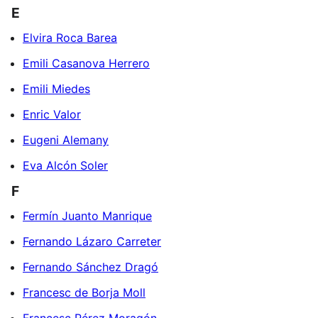
E
Elvira Roca Barea
Emili Casanova Herrero
Emili Miedes
Enric Valor
Eugeni Alemany
Eva Alcón Soler
F
Fermín Juanto Manrique
Fernando Lázaro Carreter
Fernando Sánchez Dragó
Francesc de Borja Moll