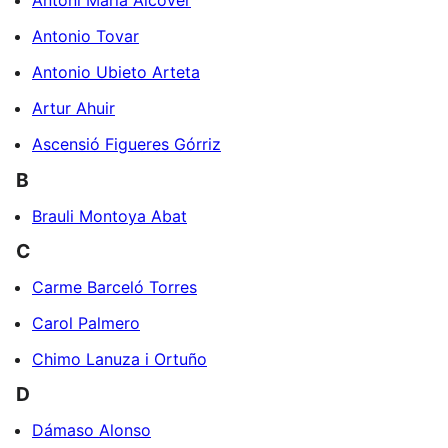
Antoni Maria Alcover
Antonio Tovar
Antonio Ubieto Arteta
Artur Ahuir
Ascensió Figueres Górriz
B
Brauli Montoya Abat
C
Carme Barceló Torres
Carol Palmero
Chimo Lanuza i Ortuño
D
Dámaso Alonso