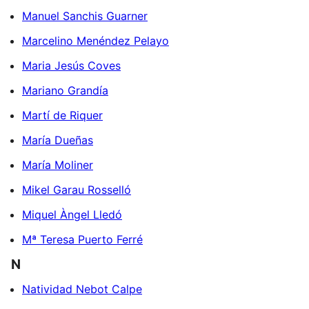
Manuel Sanchis Guarner
Marcelino Menéndez Pelayo
Maria Jesús Coves
Mariano Grandía
Martí de Riquer
María Dueñas
María Moliner
Mikel Garau Rosselló
Miquel Àngel Lledó
Mª Teresa Puerto Ferré
N
Natividad Nebot Calpe