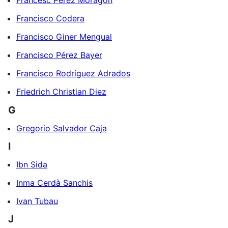
Francesc Pérez Moragón
Francisco Codera
Francisco Giner Mengual
Francisco Pérez Bayer
Francisco Rodríguez Adrados
Friedrich Christian Diez
G
Gregorio Salvador Caja
I
Ibn Sida
Inma Cerdà Sanchis
Ivan Tubau
J