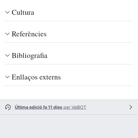
Cultura
Referències
Bibliografia
Enllaços externs
Última edició fa 11 díes
per
ValBOT