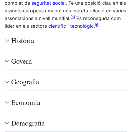
complet de
seguritat social
. Te una posició clau en els
assunts europeus i manté una estreta relació en vàries
[
5
]
associacions a nivell mundial.
Es reconeguda com
[
6
]
líder en els sectors
científic
i
tecnològic
.
Història
Govern
Geografia
Economia
Demografia